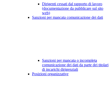
Dirigenti cessati dal rapporto di lavoro
(documentazione da pubblicare sul sito
web)
Sanzioni per mancata comunicazione dei dati
Sanzioni per mancata o incompleta
comunicazione dei dati da parte dei titolari
di incarichi dirigenziali
Posizioni organizzative