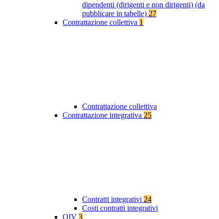
dipendenti (dirigenti e non dirigenti) (da
pubblicare in tabelle)
27
Contrattazione collettiva
1
Contrattazione collettiva
Contrattazione integrativa
25
Contratti integrativi
24
Costi contratti integrativi
OIV
3