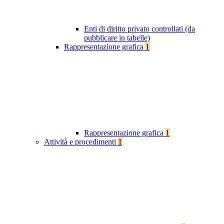
Enti di diritto privato controllati (da
pubblicare in tabelle)
Rappresentazione grafica
1
Rappresentazione grafica
1
Attività e procedimenti
1