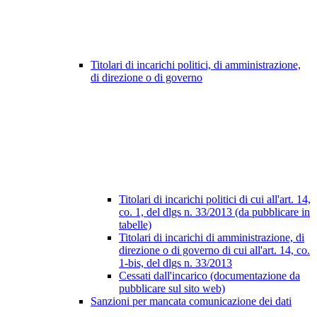
Titolari di incarichi politici, di amministrazione,
di direzione o di governo
Titolari di incarichi politici di cui all'art. 14,
co. 1, del dlgs n. 33/2013 (da pubblicare in
tabelle)
Titolari di incarichi di amministrazione, di
direzione o di governo di cui all'art. 14, co.
1-bis, del dlgs n. 33/2013
Cessati dall'incarico (documentazione da
pubblicare sul sito web)
Sanzioni per mancata comunicazione dei dati