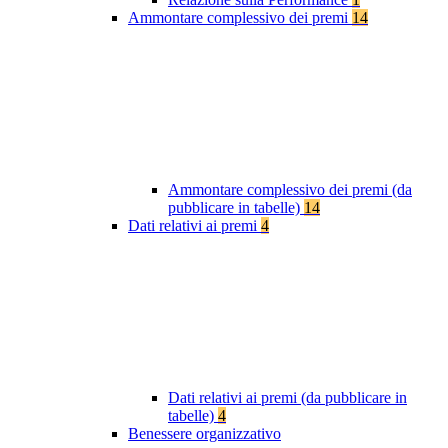
Ammontare complessivo dei premi
14
Ammontare complessivo dei premi (da
pubblicare in tabelle)
14
Dati relativi ai premi
4
Dati relativi ai premi (da pubblicare in
tabelle)
4
Benessere organizzativo