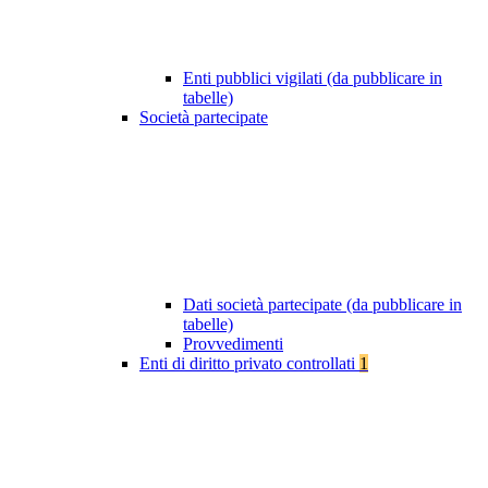
Enti pubblici vigilati (da pubblicare in
tabelle)
Società partecipate
Dati società partecipate (da pubblicare in
tabelle)
Provvedimenti
Enti di diritto privato controllati
1