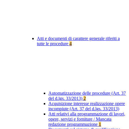
Atti e documenti di carattere generale riferiti a
tutte le procedure
4
Automatizzazione delle procedure (Art. 37
del d.lgs. 33/2013)
2
Acquisizione interesse realizzazione opere
incompiute (Art. 37 del d.lgs. 33/2013)
Atti relativi alla programmazione di lavori,
opere, servizi e forniture / Mancata
redazione programmazione
1