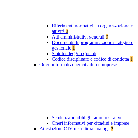
Riferimenti normativi su organizzazione e
attività
3
Atti amministrativi generali
9
Documenti di programmazione strategico-
gestionale
1
Statuti e leggi regionali
Codice disciplinare e codice di condotta
1
Oneri informativi per cittadini e imprese
Scadenzario obblighi amministrativi
Oneri informativi per cittadini e imprese
Attestazioni OIV o struttura analoga
2