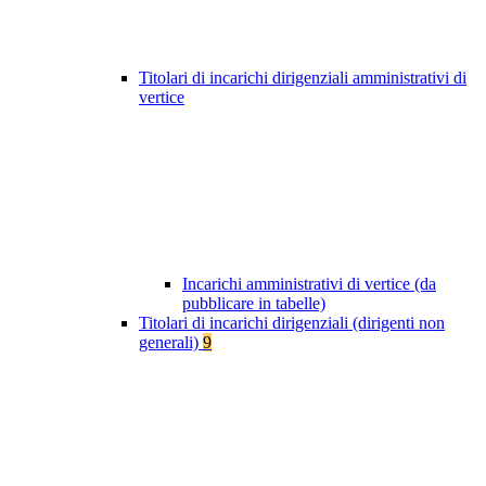
Titolari di incarichi dirigenziali amministrativi di
vertice
Incarichi amministrativi di vertice (da
pubblicare in tabelle)
Titolari di incarichi dirigenziali (dirigenti non
generali)
9