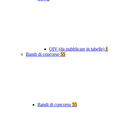
OIV (da pubblicare in tabelle)
1
Bandi di concorso
55
Bandi di concorso
55