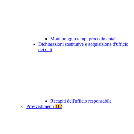
Monitoraggio tempi procedimentali
Dichiarazioni sostitutive e acquisizione d'ufficio
dei dati
Recapiti dell'ufficio responsabile
Provvedimenti
112