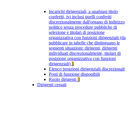
Incarichi dirigenziali, a qualsiasi titolo
conferiti, ivi inclusi quelli conferiti
discrezionalmente dall'organo di indirizzo
politico senza procedure pubbliche di
selezione e titolari di posizione
organizzativa con funzioni dirigenziali (da
pubblicare in tabelle che distinguano le
seguenti situazioni: dirigenti, dirigenti
individuati discrezionalmente, titolari di
posizione organizzativa con funzioni
dirigenziali)
1
Elenco posizioni dirigenziali discrezionali
Posti di funzione disponibili
Ruolo dirigenti
3
Dirigenti cessati