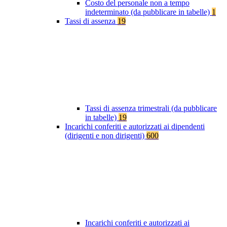
Costo del personale non a tempo
indeterminato (da pubblicare in tabelle)
1
Tassi di assenza
19
Tassi di assenza trimestrali (da pubblicare
in tabelle)
19
Incarichi conferiti e autorizzati ai dipendenti
(dirigenti e non dirigenti)
600
Incarichi conferiti e autorizzati ai