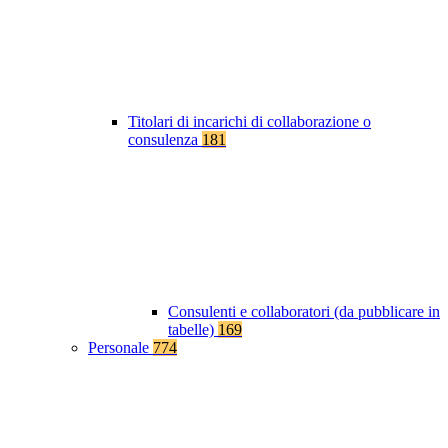
Titolari di incarichi di collaborazione o
consulenza
181
Consulenti e collaboratori (da pubblicare in
tabelle)
169
Personale
774