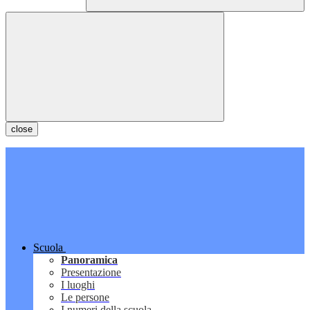
close
Scuola
Panoramica
Presentazione
I luoghi
Le persone
I numeri della scuola