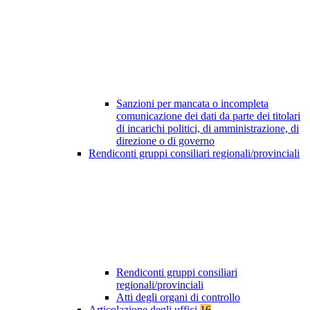
Sanzioni per mancata o incompleta
comunicazione dei dati da parte dei titolari
di incarichi politici, di amministrazione, di
direzione o di governo
Rendiconti gruppi consiliari regionali/provinciali
Rendiconti gruppi consiliari
regionali/provinciali
Atti degli organi di controllo
Articolazione degli uffici
16