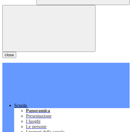
close
Scuola
Panoramica
Presentazione
I luoghi
Le persone
I numeri della scuola