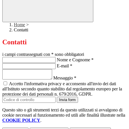
Home
>
Contatti
Contatti
i campi contrassegnati con * sono obbligatori
Nome e Cognome
*
E-mail
*
Messaggio
*
Accetto l'informativa privacy e acconsento all'invio dei dati
all'Istituto secondo quanto stabilito dal regolamento europeo per la
protezione dei dati personali n. 679/2016, GDPR.
Invia form
Questo sito o gli strumenti terzi da questo utilizzati si avvalgono di
cookie necessari al funzionamento ed utili alle finalità illustrate nella
COOKIE POLICY
.