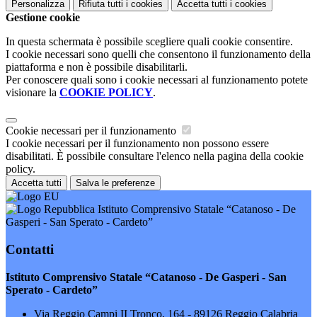
Personalizza
Rifiuta tutti
i cookies
Accetta tutti
i cookies
Gestione cookie
In questa schermata è possibile scegliere quali cookie consentire.
I cookie necessari sono quelli che consentono il funzionamento della
piattaforma e non è possibile disabilitarli.
Per conoscere quali sono i cookie necessari al funzionamento potete
visionare la
COOKIE POLICY
.
Cookie necessari per il funzionamento
I cookie necessari per il funzionamento non possono essere
disabilitati. È possibile consultare l'elenco nella pagina della cookie
policy.
Accetta tutti
Salva le preferenze
Istituto Comprensivo Statale “Catanoso - De
Gasperi - San Sperato - Cardeto”
Contatti
Istituto Comprensivo Statale “Catanoso - De Gasperi - San
Sperato - Cardeto”
Via Reggio Campi II Tronco, 164 - 89126 Reggio Calabria