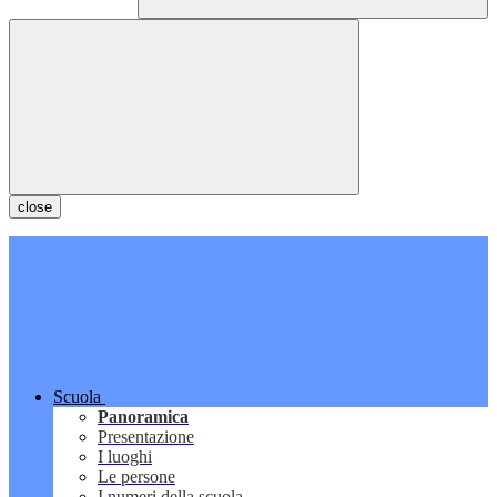
close
Scuola
Panoramica
Presentazione
I luoghi
Le persone
I numeri della scuola