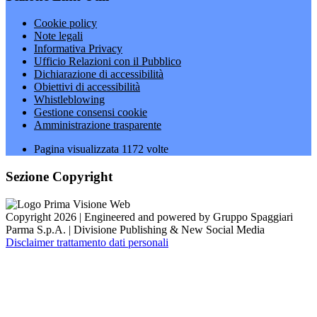
Cookie policy
Note legali
Informativa Privacy
Ufficio Relazioni con il Pubblico
Dichiarazione di accessibilità
Obiettivi di accessibilità
Whistleblowing
Gestione consensi cookie
Amministrazione trasparente
Pagina visualizzata
1172
volte
Sezione Copyright
Copyright 2026 | Engineered and powered by Gruppo Spaggiari
Parma S.p.A. | Divisione Publishing & New Social Media
Disclaimer trattamento dati personali