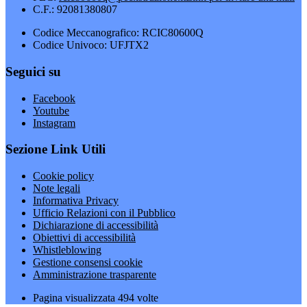
C.F.: 92081380807
Codice Meccanografico: RCIC80600Q
Codice Univoco: UFJTX2
Seguici su
Facebook
Youtube
Instagram
Sezione Link Utili
Cookie policy
Note legali
Informativa Privacy
Ufficio Relazioni con il Pubblico
Dichiarazione di accessibilità
Obiettivi di accessibilità
Whistleblowing
Gestione consensi cookie
Amministrazione trasparente
Pagina visualizzata
494
volte