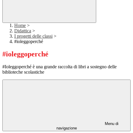
Home
>
Didattica
>
I progetti delle classi
>
#ioleggoperché
#ioleggoperché
#Ioleggoperché è una grande raccolta di libri a sostegno delle
biblioteche scolastiche
Menu di
navigazione