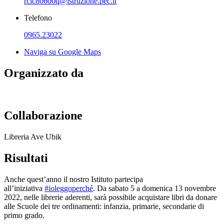
rcic80600q@istruzione.pec.it
Telefono
0965.23022
Naviga su Google Maps
Organizzato da
Collaborazione
Libreria Ave Ubik
Risultati
Anche quest’anno il nostro Istituto partecipa
all’iniziativa
#ioleggoperché
. Da sabato 5 a domenica 13 novembre
2022, nelle librerie aderenti, sarà possibile acquistare libri da donare
alle Scuole dei tre ordinamenti: infanzia, primarie, secondarie di
primo grado.