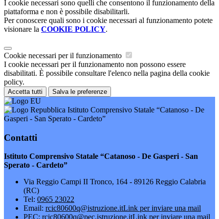
I cookie necessari sono quelli che consentono il funzionamento della
piattaforma e non è possibile disabilitarli.
Per conoscere quali sono i cookie necessari al funzionamento potete
visionare la
COOKIE POLICY
.
Cookie necessari per il funzionamento
I cookie necessari per il funzionamento non possono essere
disabilitati. È possibile consultare l'elenco nella pagina della cookie
policy.
Accetta tutti
Salva le preferenze
Istituto Comprensivo Statale “Catanoso - De
Gasperi - San Sperato - Cardeto”
Contatti
Istituto Comprensivo Statale “Catanoso - De Gasperi - San
Sperato - Cardeto”
Via Reggio Campi II Tronco, 164 - 89126 Reggio Calabria
(RC)
Tel:
0965 23022
Email:
rcic80600q@istruzione.it
Link per inviare una mail
PEC:
rcic80600q@pec.istruzione.it
Link per inviare una mail