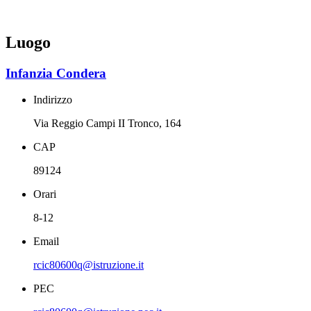
Luogo
Infanzia Condera
Indirizzo
Via Reggio Campi II Tronco, 164
CAP
89124
Orari
8-12
Email
rcic80600q@istruzione.it
PEC