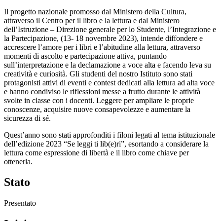
Il progetto nazionale promosso dal Ministero della Cultura,
attraverso il Centro per il libro e la lettura e dal Ministero
dell’Istruzione – Direzione generale per lo Studente, l’Integrazione e
la Partecipazione, (13- 18 novembre 2023), intende diffondere e
accrescere l’amore per i libri e l’abitudine alla lettura, attraverso
momenti di ascolto e partecipazione attiva, puntando
sull’interpretazione e la declamazione a voce alta e facendo leva su
creatività e curiosità. Gli studenti del nostro Istituto sono stati
protagonisti attivi di eventi e contest dedicati alla lettura ad alta voce
e hanno condiviso le riflessioni messe a frutto durante le attività
svolte in classe con i docenti. Leggere per ampliare le proprie
conoscenze, acquisire nuove consapevolezze e aumentare la
sicurezza di sé.
Q
uest’anno sono stati approfonditi i filoni legati al tema istituzionale
dell’edizione 2023 “Se leggi ti lib(e)ri”, esortando a considerare la
lettura come espressione di libertà e il libro come chiave per
ottenerla.
Stato
Presentato