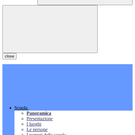
close
Scuola
Panoramica
Presentazione
I luoghi
Le persone
I numeri della scuola