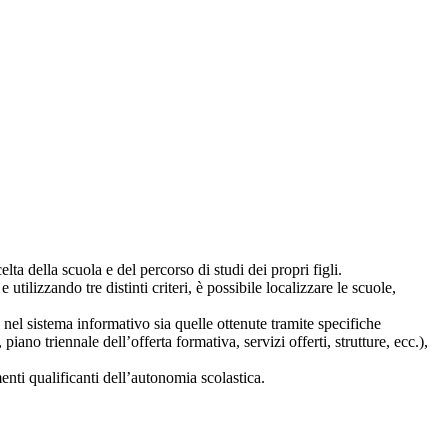
lta della scuola e del percorso di studi dei propri figli.
 utilizzando tre distinti criteri, è possibile localizzare le scuole,
i nel sistema informativo sia quelle ottenute tramite specifiche
 piano triennale dell’offerta formativa, servizi offerti, strutture, ecc.),
nti qualificanti dell’autonomia scolastica.