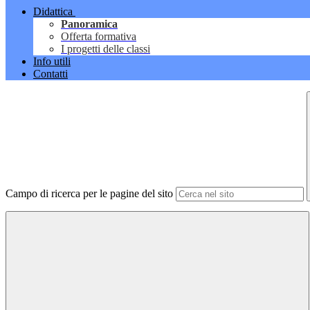
Didattica
Panoramica
Offerta formativa
I progetti delle classi
Info utili
Contatti
Campo di ricerca per le pagine del sito