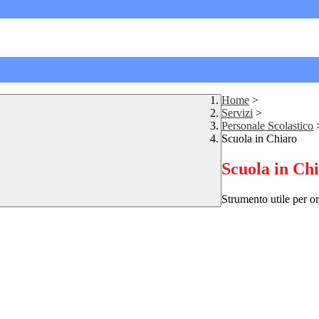
Home
>
Servizi
>
Personale Scolastico
Scuola in Chiaro
Scuola in Ch
Strumento utile per ori