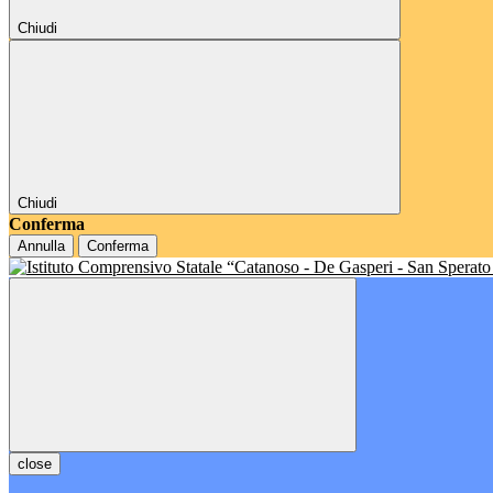
Chiudi
Chiudi
Conferma
Annulla
Conferma
close