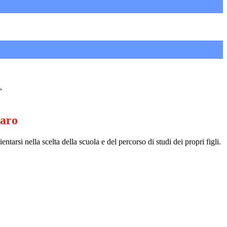
>
iaro
entarsi nella scelta della scuola e del percorso di studi dei propri figli.