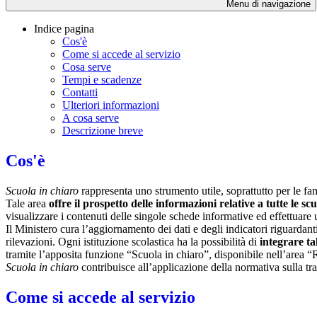
Menu di navigazione
Indice pagina
Cos'è
Come si accede al servizio
Cosa serve
Tempi e scadenze
Contatti
Ulteriori informazioni
A cosa serve
Descrizione breve
Cos'è
Scuola in chiaro
rappresenta uno strumento utile, soprattutto per le fami
Tale area
offre il prospetto delle informazioni relative a tutte le sc
visualizzare i contenuti delle singole schede informative ed effettuare 
Il Ministero cura l’aggiornamento dei dati e degli indicatori riguardanti
rilevazioni.
Ogni istituzione scolastica ha la possibilità di
integrare ta
tramite l’apposita funzione “Scuola in chiaro”, disponibile nell’area “
Scuola in chiaro
contribuisce all’applicazione della normativa sulla tr
Come si accede al servizio