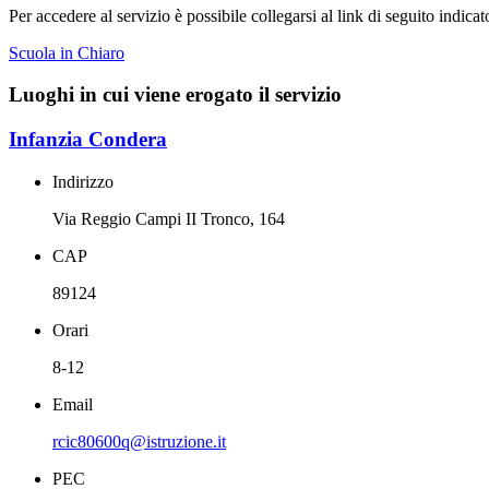
Per accedere al servizio è possibile collegarsi al link di seguito indicat
Scuola in Chiaro
Luoghi in cui viene erogato il servizio
Infanzia Condera
Indirizzo
Via Reggio Campi II Tronco, 164
CAP
89124
Orari
8-12
Email
rcic80600q@istruzione.it
PEC