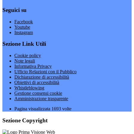
Seguici su
Facebook
Youtube
Instagram
Sezione Link Utili
Cookie policy
Note legali
Informativa Privacy
Ufficio Relazioni con il Pubblico
Dichiarazione di accessibilità
Obiettivi di accessibilità
Whistleblowing
Gestione consensi cookie
Amministrazione trasparente
Pagina visualizzata
1693
volte
Sezione Copyright