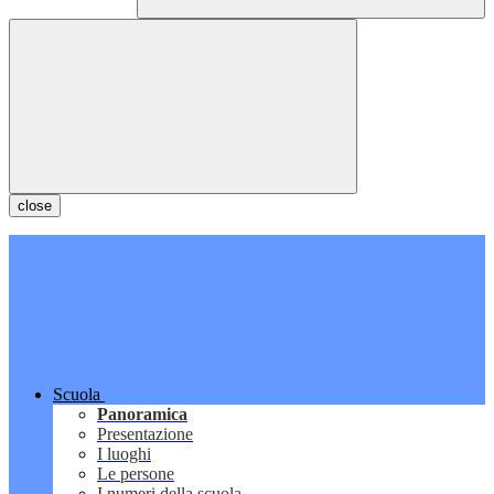
close
Scuola
Panoramica
Presentazione
I luoghi
Le persone
I numeri della scuola