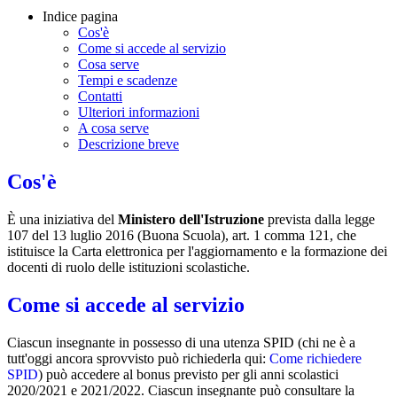
Indice pagina
Cos'è
Come si accede al servizio
Cosa serve
Tempi e scadenze
Contatti
Ulteriori informazioni
A cosa serve
Descrizione breve
Cos'è
È una iniziativa del
Ministero dell'Istruzione
prevista dalla legge
107 del 13 luglio 2016 (Buona Scuola), art. 1 comma 121, che
istituisce la Carta elettronica per l'aggiornamento e la formazione dei
docenti di ruolo delle istituzioni scolastiche.
Come si accede al servizio
Ciascun insegnante in possesso di una utenza SPID (chi ne è a
tutt'oggi ancora sprovvisto può richiederla qui:
Come richiedere
SPID
) può accedere al bonus previsto per gli anni scolastici
2020/2021 e 2021/2022. Ciascun insegnante può consultare la