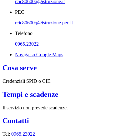
rcic80600q@istruzione.it
PEC
rcic80600q@istruzione.pec.it
Telefono
0965.23022
Naviga su Google Maps
Cosa serve
Credenziali SPID o CIE.
Tempi e scadenze
Il servizio non prevede scadenze.
Contatti
Tel:
0965.23022