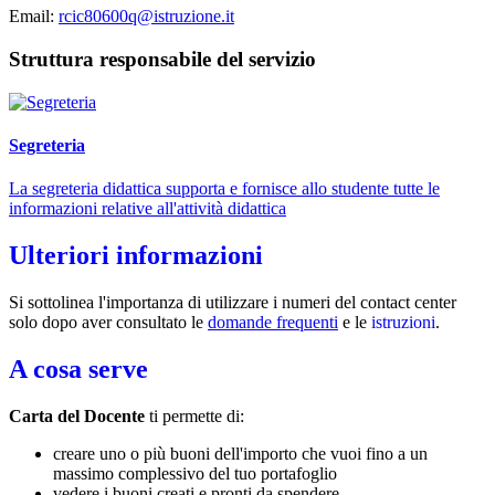
Email:
rcic80600q@istruzione.it
Struttura responsabile del servizio
Segreteria
La segreteria didattica supporta e fornisce allo studente tutte le
informazioni relative all'attività didattica
Ulteriori informazioni
Si sottolinea l'importanza di utilizzare i numeri del contact center
solo dopo aver consultato le
domande frequenti
e le
istruzioni
.
A cosa serve
Carta del Docente
ti permette di:
creare uno o più buoni dell'importo che vuoi fino a un
massimo complessivo del tuo portafoglio
vedere i buoni creati e pronti da spendere