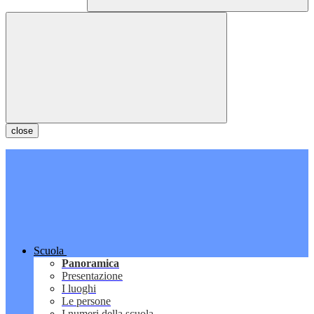
close
Scuola
Panoramica
Presentazione
I luoghi
Le persone
I numeri della scuola