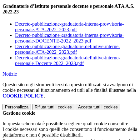
Graduatorie d’Istituto personale docente e personale ATA A.S.
2022.23
Decreto-pubblicazione-graduatoria-interna-provvisoria-
personale-ATA-2022_2023.pdf
Decreto-pubblicazione-graduatoria-interna-provvisoria-
personale-DOCENTE-2022_2023.pdf
Decreto-pubblicazione-graduatorie-definitive-interne-
personale-ATA-2022_2023.pdf
Decreto-pubblicazione-graduatorie-definitive-interne-
personale-Docente-2022_2023.pdf
Notizie
Questo sito o gli strumenti terzi da questo utilizzati si avvalgono di
cookie necessari al funzionamento ed utili alle finalità illustrate nella
COOKIE POLICY
.
Personalizza
Rifiuta tutti
i cookies
Accetta tutti
i cookies
Gestione cookie
In questa schermata è possibile scegliere quali cookie consentire.
I cookie necessari sono quelli che consentono il funzionamento della
piattaforma e non è possibile disabilitarli.