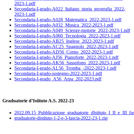
2023-1.pdf
Secondaria-I-grado-A022_Italiano_storia_geografia_2022-
2023-1.pdf
Secondaria-I-grado-A028_Matematica_2022-2023-1.pdf
Secondaria-I-grado-A032_Musica_2022-2023-1.pdf
Secondaria-I-grado-A049_Scienze-motorie_2022-2023-1.pdf
Secondaria-I-grado-A060_Tecnologia_2022-2023-1.pdf
Secondaria-I-grado-AB25_Inglese_2022-2023-1.pdf
Secondaria-I-grado-AC25_Spagnolo_2022-2023-1.pdf
Secondaria-I-grado-AD56_Corno_2022-2023-1.pdf
Secondaria-I-grado-AJ56_Pianoforte_2022-2023-1.pdf
Secondaria-I-grado-AK56_Sassofono_2022-2023-1.pdf
Secondaria-I-grado-AL56_Tromba_-2022-2023-1.pdf
Secondaria-I-grado-sostegno-2022-2023-1.pdf
Secondaria-I-grado_A56_Arpa_202-2023.pdf
Graduatorie d’Istituto A.S. 2022-23
2022.09.15_Pubblicazione_graduatorie_dIstituto_I_II_e_III_fas
graduatorie-distituto-1-2-e-3-fascia-2022-23-1.zip