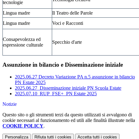
tecnologie
Lingua madre
Il Teatro delle Parole
Lingua madre
Voci e Racconti
Consapevolezza ed
Specchio d'arte
espressione culturale
Assunzione in bilancio e Disseminazione iniziale
2025.06.27 Decreto Variazione PA n.5 assunzione in bilancio
PN Estate 2025
2025.06.27_Disseminazione iniziale PN Scuola Estate
2025.07.10_RUP_FSE+_PN Estate 2025
Notizie
Questo sito o gli strumenti terzi da questo utilizzati si avvalgono di
cookie necessari al funzionamento ed utili alle finalità illustrate nella
COOKIE POLICY
.
Personalizza
Rifiuta tutti
i cookies
Accetta tutti
i cookies