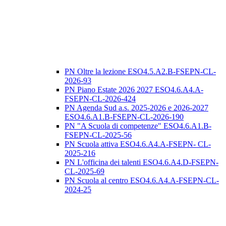
PN Oltre la lezione ESO4.5.A2.B-FSEPN-CL-
2026-93
PN Piano Estate 2026 2027 ESO4.6.A4.A-
FSEPN-CL-2026-424
PN Agenda Sud a.s. 2025-2026 e 2026-2027
ESO4.6.A1.B-FSEPN-CL-2026-190
PN "A Scuola di competenze" ESO4.6.A1.B-
FSEPN-CL-2025-56
PN Scuola attiva ESO4.6.A4.A-FSEPN- CL-
2025-216
PN L'officina dei talenti ESO4.6.A4.D-FSEPN-
CL-2025-69
PN Scuola al centro ESO4.6.A4.A-FSEPN-CL-
2024-25