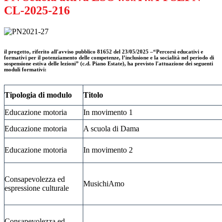
CL-2025-216
il progetto, riferito all'avviso p
ubblico 81652 del 23/05/2025 –“Percorsi educativi e
formativi per il potenziamento delle competenze, l’inclusione e la socialità nel periodo di
sospensione estiva delle lezioni” (c.d. Piano Estate),
ha previsto l'attuazione dei seguenti
moduli formativi:
Tipologia di modulo
Titolo
Educazione motoria
In movimento 1
Educazione motoria
A scuola di Dama
Educazione motoria
In movimento 2
Consapevolezza ed
MusichiAmo
espressione culturale
Consapevolezza ed