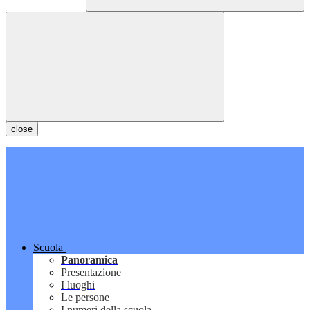
close
Scuola
Panoramica
Presentazione
I luoghi
Le persone
I numeri della scuola