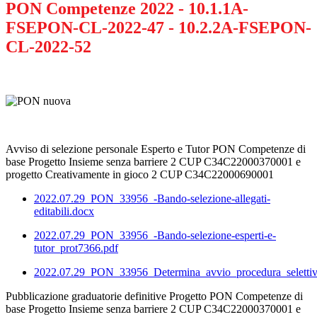
PON Competenze 2022 - 10.1.1A-
FSEPON-CL-2022-47 - 10.2.2A-FSEPON-
CL-2022-52
Avviso di selezione personale Esperto e Tutor PON Competenze di
base Progetto Insieme senza barriere 2 CUP C34C22000370001 e
progetto Creativamente in gioco 2 CUP C34C22000690001
2022.07.29_PON_33956_-Bando-selezione-allegati-
editabili.docx
2022.07.29_PON_33956_-Bando-selezione-esperti-e-
tutor_prot7366.pdf
2022.07.29_PON_33956_Determina_avvio_procedura_selettiv
Pubblicazione graduatorie definitive Progetto PON Competenze di
base Progetto Insieme senza barriere 2 CUP C34C22000370001 e