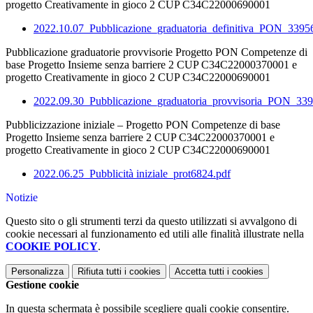
progetto Creativamente in gioco 2 CUP C34C22000690001
2022.10.07_Pubblicazione_graduatoria_definitiva_PON_3395
Pubblicazione graduatorie provvisorie Progetto PON Competenze di
base Progetto Insieme senza barriere 2 CUP C34C22000370001 e
progetto Creativamente in gioco 2 CUP C34C22000690001
2022.09.30_Pubblicazione_graduatoria_provvisoria_PON_339
Pubblicizzazione iniziale – Progetto PON Competenze di base
Progetto Insieme senza barriere 2 CUP C34C22000370001 e
progetto Creativamente in gioco 2 CUP C34C22000690001
2022.06.25_Pubblicità iniziale_prot6824.pdf
Notizie
Questo sito o gli strumenti terzi da questo utilizzati si avvalgono di
cookie necessari al funzionamento ed utili alle finalità illustrate nella
COOKIE POLICY
.
Personalizza
Rifiuta tutti
i cookies
Accetta tutti
i cookies
Gestione cookie
In questa schermata è possibile scegliere quali cookie consentire.