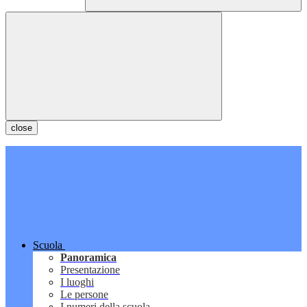
close
Scuola
Panoramica
Presentazione
I luoghi
Le persone
I numeri della scuola