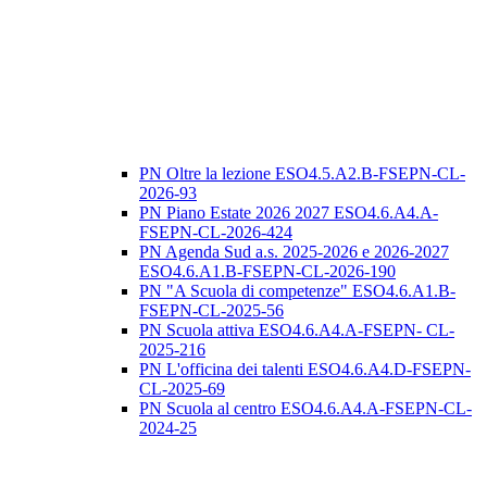
PN Oltre la lezione ESO4.5.A2.B-FSEPN-CL-
2026-93
PN Piano Estate 2026 2027 ESO4.6.A4.A-
FSEPN-CL-2026-424
PN Agenda Sud a.s. 2025-2026 e 2026-2027
ESO4.6.A1.B-FSEPN-CL-2026-190
PN "A Scuola di competenze" ESO4.6.A1.B-
FSEPN-CL-2025-56
PN Scuola attiva ESO4.6.A4.A-FSEPN- CL-
2025-216
PN L'officina dei talenti ESO4.6.A4.D-FSEPN-
CL-2025-69
PN Scuola al centro ESO4.6.A4.A-FSEPN-CL-
2024-25