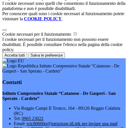
I cookie necessari sono quelli che consentono il funzionamento della
piattaforma e non è possibile disabilitarli.
Per conoscere quali sono i cookie necessari al funzionamento potete
visionare la
COOKIE POLICY
.
Cookie necessari per il funzionamento
I cookie necessari per il funzionamento non possono essere
disabilitati. È possibile consultare l'elenco nella pagina della cookie
policy.
Accetta tutti
Salva le preferenze
Istituto Comprensivo Statale “Catanoso - De
Gasperi - San Sperato - Cardeto”
Contatti
Istituto Comprensivo Statale “Catanoso - De Gasperi - San
Sperato - Cardeto”
Via Reggio Campi II Tronco, 164 - 89126 Reggio Calabria
(RC)
Tel:
0965 23022
Email:
rcic80600q@istruzione.it
Link per inviare una mail